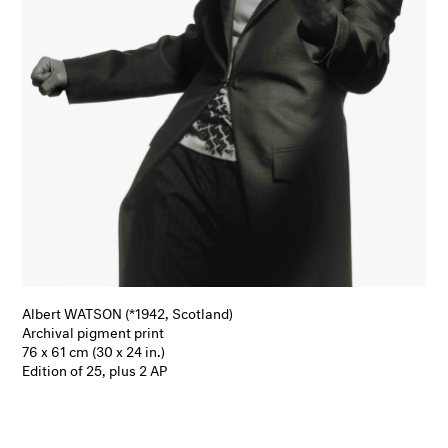
Albert WATSON (*1942, Scotland)
Archival pigment print
76 x 61 cm (30 x 24 in.)
Edition of 25, plus 2 AP