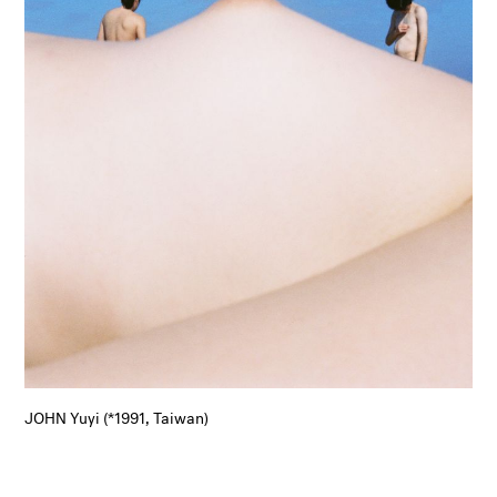
JOHN Yuyi (*1991, Taiwan)