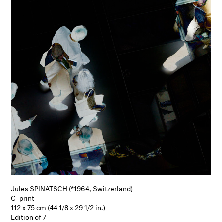
Jules SPINATSCH (*1964, Switzerland)
C–print
112 x 75 cm (44 1/8 x 29 1/2 in.)
Edition of 7