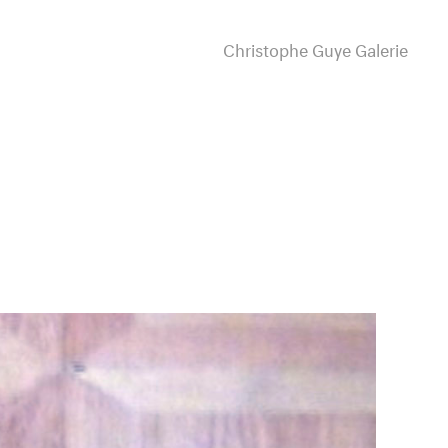
Christophe Guye Galerie