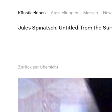
Künstler:innen
Ausstellungen
Messen
New
Jules Spinatsch, Untitled, from the Su
Zurück zur Übersicht