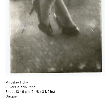
Miroslav Tichy
Silver Gelatin Print
Sheet 13 x 9 cm (5 1/8 x 3 1/2 in.)
Unique