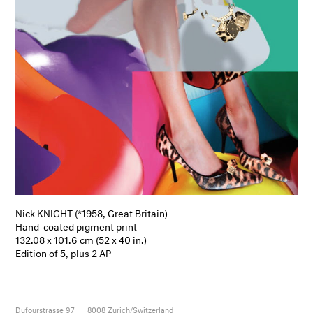
Nick KNIGHT (*1958, Great Britain)
Hand-coated pigment print
132.08 x 101.6 cm (52 x 40 in.)
Edition of 5, plus 2 AP
Dufourstrasse 97
8008
Zurich/Switzerland