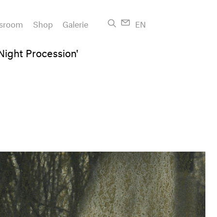
sroom
Shop
Galerie
EN
'Night Procession'