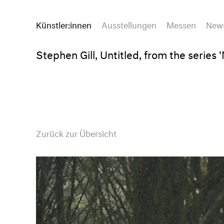
Künstler:innen
Ausstellungen
Messen
New
Stephen Gill, Untitled, from the series 
Zurück zur Übersicht