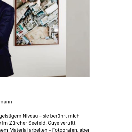
chmann
geistigem Niveau – sie berührt mich
e im Zürcher Seefeld. Guye vertritt
hem Material arbeiten – Fotografen, aber