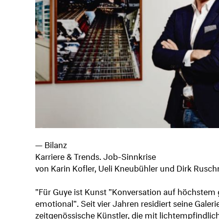
— Bilanz
Karriere & Trends. Job-Sinnkrise
von Karin Kofler, Ueli Kneubühler und Dirk Rus
"Für Guye ist Kunst "Konversation auf höchstem 
emotional". Seit vier Jahren residiert seine Galeri
zeitgenössische Künstler, die mit lichtempfindlic