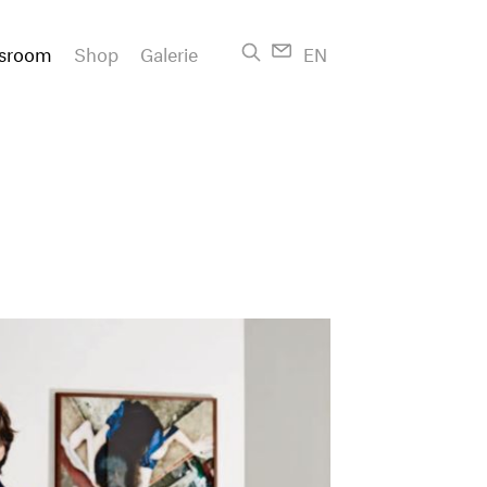
sroom
Shop
Galerie
EN