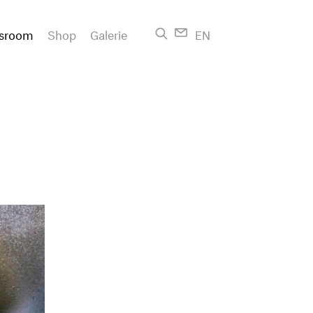
sroom
Shop
Galerie
EN