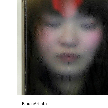
— BlouinArtinfo