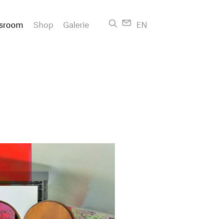
sroom
Shop
Galerie
EN