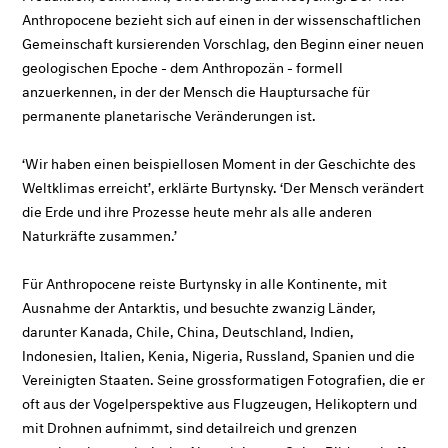
Anthropocene bezieht sich auf einen in der wissenschaftlichen
Gemeinschaft kursierenden Vorschlag, den Beginn einer neuen
geologischen Epoche - dem Anthropozän - formell
anzuerkennen, in der der Mensch die Hauptursache für
permanente planetarische Veränderungen ist.
‘Wir haben einen beispiellosen Moment in der Geschichte des
Weltklimas erreicht’, erklärte Burtynsky. ‘Der Mensch verändert
die Erde und ihre Prozesse heute mehr als alle anderen
Naturkräfte zusammen.’
Für Anthropocene reiste Burtynsky in alle Kontinente, mit
Ausnahme der Antarktis, und besuchte zwanzig Länder,
darunter Kanada, Chile, China, Deutschland, Indien,
Indonesien, Italien, Kenia, Nigeria, Russland, Spanien und die
Vereinigten Staaten. Seine grossformatigen Fotografien, die er
oft aus der Vogelperspektive aus Flugzeugen, Helikoptern und
mit Drohnen aufnimmt, sind detailreich und grenzen