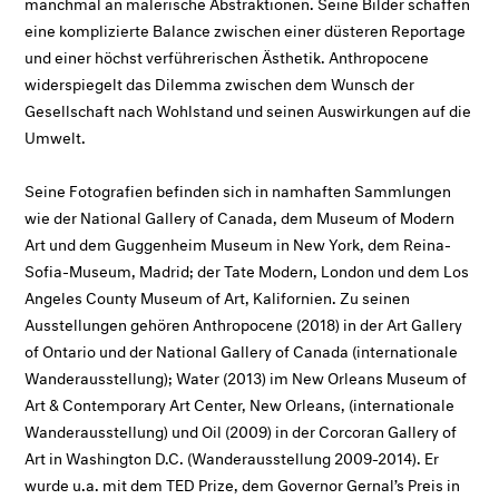
manchmal an malerische Abstraktionen. Seine Bilder schaffen
eine komplizierte Balance zwischen einer düsteren Reportage
und einer höchst verführerischen Ästhetik. Anthropocene
widerspiegelt das Dilemma zwischen dem Wunsch der
Gesellschaft nach Wohlstand und seinen Auswirkungen auf die
Umwelt.
Seine Fotografien befinden sich in namhaften Sammlungen
wie der National Gallery of Canada, dem Museum of Modern
Art und dem Guggenheim Museum in New York, dem Reina-
Sofia-Museum, Madrid; der Tate Modern, London und dem Los
Angeles County Museum of Art, Kalifornien. Zu seinen
Ausstellungen gehören Anthropocene (2018) in der Art Gallery
of Ontario und der National Gallery of Canada (internationale
Wanderausstellung); Water (2013) im New Orleans Museum of
Art & Contemporary Art Center, New Orleans, (internationale
Wanderausstellung) und Oil (2009) in der Corcoran Gallery of
Art in Washington D.C. (Wanderausstellung 2009-2014). Er
wurde u.a. mit dem TED Prize, dem Governor Gernal’s Preis in