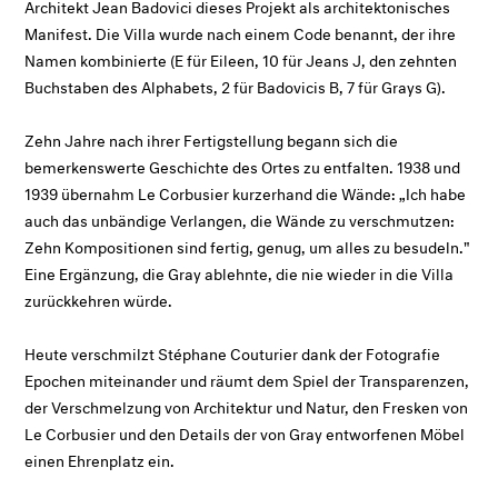
Architekt Jean Badovici dieses Projekt als architektonisches
Manifest. Die Villa wurde nach einem Code benannt, der ihre
Namen kombinierte (E für Eileen, 10 für Jeans J, den zehnten
Buchstaben des Alphabets, 2 für Badovicis B, 7 für Grays G).
Zehn Jahre nach ihrer Fertigstellung begann sich die
bemerkenswerte Geschichte des Ortes zu entfalten. 1938 und
1939 übernahm Le Corbusier kurzerhand die Wände: „Ich habe
auch das unbändige Verlangen, die Wände zu verschmutzen:
Zehn Kompositionen sind fertig, genug, um alles zu besudeln."
Eine Ergänzung, die Gray ablehnte, die nie wieder in die Villa
zurückkehren würde.
Heute verschmilzt Stéphane Couturier dank der Fotografie
Epochen miteinander und räumt dem Spiel der Transparenzen,
der Verschmelzung von Architektur und Natur, den Fresken von
Le Corbusier und den Details der von Gray entworfenen Möbel
einen Ehrenplatz ein.