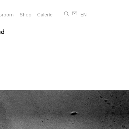
sroom
Shop
Galerie
EN
ud