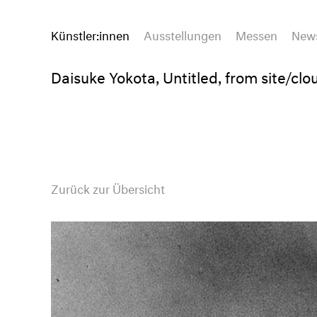
Künstler:innen
Ausstellungen
Messen
New
Daisuke Yokota, Untitled, from site/clo
Zurück zur Übersicht