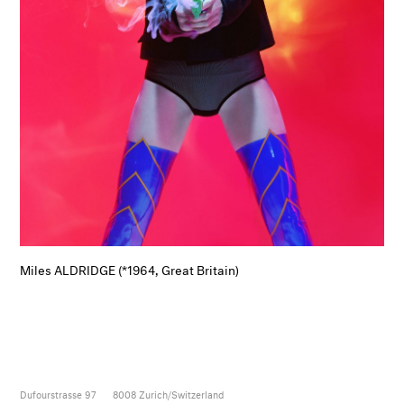
Miles ALDRIDGE (*1964, Great Britain)
Dufourstrasse 97
8008
Zurich/Switzerland