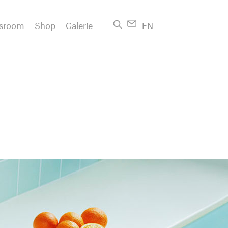
sroom
Shop
Galerie
EN