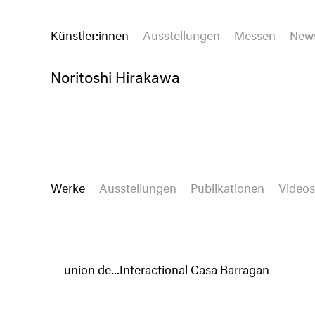
Künstler:innen
Ausstellungen
Messen
New
Noritoshi Hirakawa
Werke
Ausstellungen
Publikationen
Videos
union de...Interactional Casa Barragan