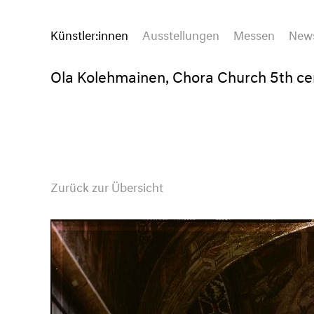
Künstler:innen
Ausstellungen
Messen
New
Ola Kolehmainen, Chora Church 5th ce
Zurück zur Übersicht