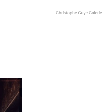
Christophe Guye Galerie