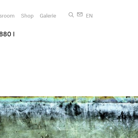
sroom
Shop
Galerie
EN
880 I