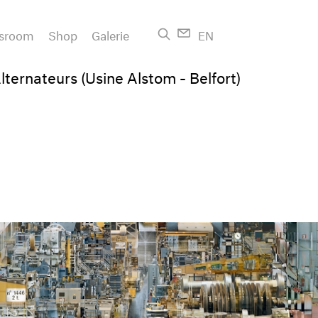
sroom
Shop
Galerie
EN
lternateurs (Usine Alstom - Belfort)