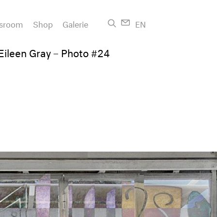
sroom
Shop
Galerie
EN
Eileen Gray – Photo #24