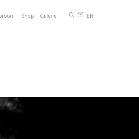
sroom
Shop
Galerie
EN