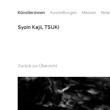
Künstler:innen
Ausstellungen
Messen
New
Syoin Kajii, TSUKI
Zurück zur Übersicht