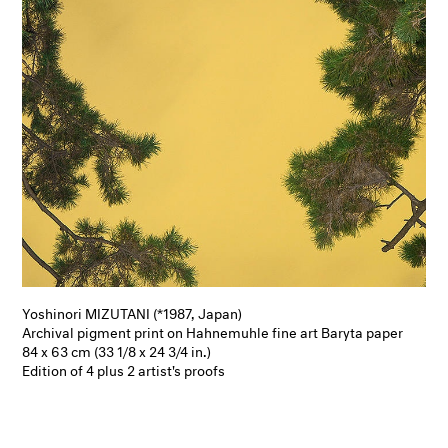
Yoshinori MIZUTANI (*1987, Japan)
Archival pigment print on Hahnemuhle fine art Baryta paper
84 x 63 cm (33 1/8 x 24 3/4 in.)
Edition of 4 plus 2 artist's proofs