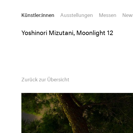
Künstler:innen
Ausstellungen
Messen
New
Yoshinori Mizutani, Moonlight 12
Zurück zur Übersicht