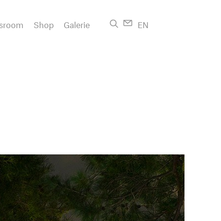
sroom
Shop
Galerie
EN