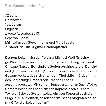
Zum Warenkorb hinzufügen
72 Seiten
Hardcover
15 x 20 cm
Englisch
Zweite Ausgabe, 2010
Peperoni Books
Mit Texten von Steven Harris und Marc Feustel
Zustand: Neu (in Original-Schrumpffolie)
Bestens bekannt ist der Fotograf Michael Wolf für seine
großformatigen Architekturaufnahmen aus Hong Kong und
Chicago. Tatsächlich sind die Serien „Architecture of Density“
und „The Transparent City“ aber Teil eines ständig wachsenden
Gesamtwerkes, das sich unter dem Titel „Life in Cities“ mit
den Bedingungen modernen urbanen Lebens
auseinandersetzt. Mit seinem jüngst erschienen Buch „Tokyo
Compression“, das bedrückende Impressionen aus dem
Tokioter Subway System zeigt, wirft der Fotograf auch die
Frage auf: Wie dürfen, sollen oder müssen Fotografen heute
mit Öffentlichkeit umgehen?