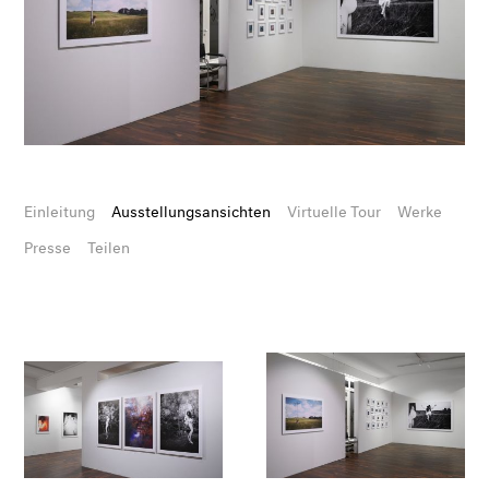
Einleitung
Ausstellungsansichten
Virtuelle Tour
Werke
Presse
Teilen