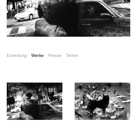
Einleitung
Werke
Presse
Teilen