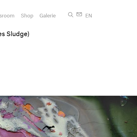
sroom
Shop
Galerie
EN
es Sludge)