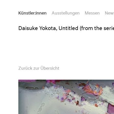
Künstler:innen
Ausstellungen
Messen
New
Daisuke Yokota, Untitled (from the seri
Zurück zur Übersicht