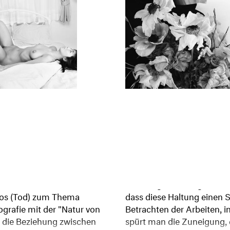
atos (Tod) zum Thema
dass diese Haltung einen Si
ografie mit der "Natur von
Betrachten der Arbeiten, in
s die Beziehung zwischen
spürt man die Zuneigung, 