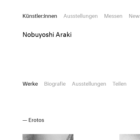
Künstler:innen
Ausstellungen
Messen
New
Nobuyoshi Araki
Werke
Biografie
Ausstellungen
Teilen
Erotos