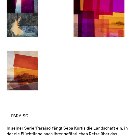
PARAISO
In seiner Serie 'Paraíso' fängt Seba Kurtis die Landschaft ein, in
der die Flüchtlinge nach ihrer gefährlichen Reise über das