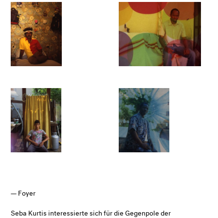
Heldentum, Fantasie oder Verurteilung handelt. ‘Kurtis'
Porträts werden aus Erinnerungen und persönlichen
Geschichten lebendig und dienen als kollektives Porträt und
Selbstporträt zugleich.’ – Andrew Moseley
Foyer
Seba Kurtis interessierte sich für die Gegenpole der