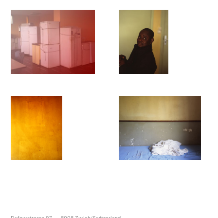
Dufourstrasse 97
8008
Zurich/Switzerland