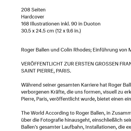
208 Seiten
Hardcover
168 Illustrationen inkl. 90 in Duoton
30.5 x 24.5 cm (12 x 9.6 in.)
Roger Ballen und Colin Rhodes; Einführung von 
VERÖFFENTLICHT ZUR ERSTEN GROSSEN FRAN
SAINT PIERRE, PARIS.
Während seiner gesamten Karriere hat Roger Balle
verborgenen Kräfte, die uns formen, visuell zu er
Pierre, Paris, veröffentlicht wurde, bietet einen
The World According to Roger Ballen, in Zusammen
über die Fotografie hinausgeht, einschließlich 
Ballen's gesamter Laufbahn, Installationen, die e