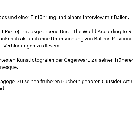
des und einer Einführung und einem Interview mit Ballen.
int Pierre) herausgegebene Buch The World According to Rog
ankreich als auch eine Untersuchung von Ballens Positioni
r Verbindungen zu diesem.
iliertesten Kunstfotografen der Gegenwart. Zu seinen frü
enesque.
ädagoge. Zu seinen früheren Büchern gehören Outsider Art 
nd.