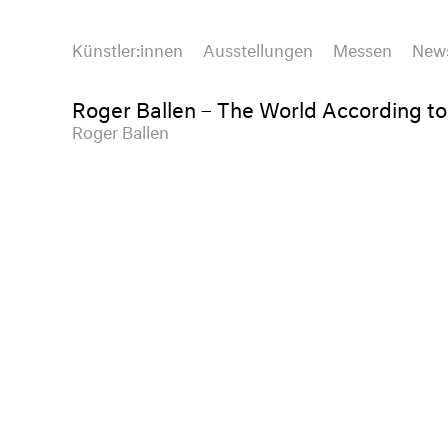
Künstler:innen
Ausstellungen
Messen
New
Roger Ballen – The World According to
Roger Ballen