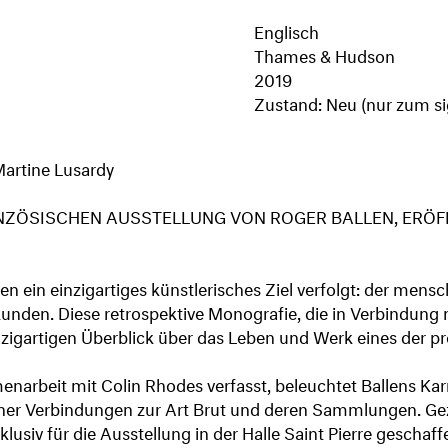
Englisch
Thames & Hudson
2019
Zustand: Neu (nur zum si
Martine Lusardy
ZÖSISCHEN AUSSTELLUNG VON ROGER BALLEN, ERÖFFN
n ein einzigartiges künstlerisches Ziel verfolgt: der mensc
kunden. Diese retrospektive Monografie, die in Verbindung m
 einzigartigen Überblick über das Leben und Werk eines der 
arbeit mit Colin Rhodes verfasst, beleuchtet Ballens Karri
seiner Verbindungen zur Art Brut und deren Sammlungen. G
xklusiv für die Ausstellung in der Halle Saint Pierre gesch