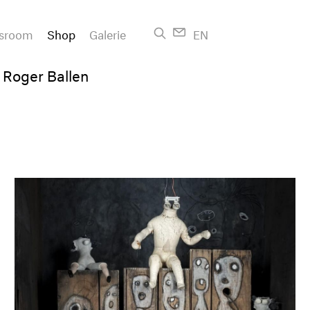
sroom
Shop
Galerie
EN
 Roger Ballen