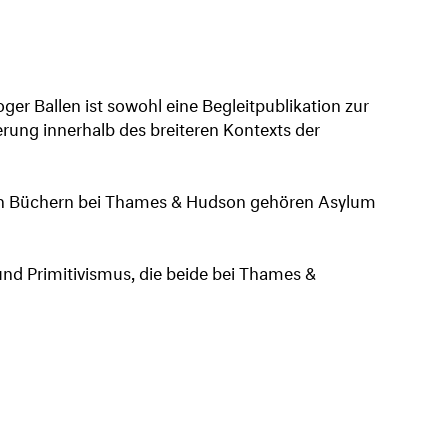
er Ballen ist sowohl eine Begleitpublikation zur
erung innerhalb des breiteren Kontexts der
heren Büchern bei Thames & Hudson gehören Asylum
und Primitivismus, die beide bei Thames &