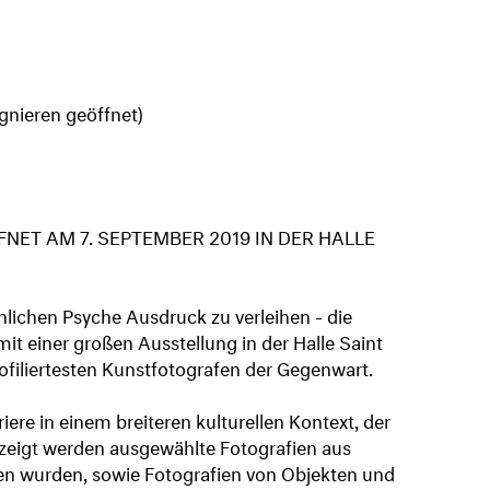
gnieren geöffnet)
ET AM 7. SEPTEMBER 2019 IN DER HALLE
hlichen Psyche Ausdruck zu verleihen - die
it einer großen Ausstellung in der Halle Saint
profiliertesten Kunstfotografen der Gegenwart.
ere in einem breiteren kulturellen Kontext, der
ezeigt werden ausgewählte Fotografien aus
affen wurden, sowie Fotografien von Objekten und