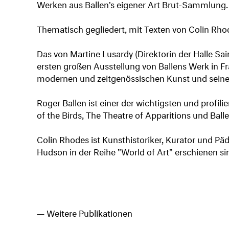
Werken aus Ballen's eigener Art Brut-Sammlung.
Thematisch gegliedert, mit Texten von Colin Rho
Das von Martine Lusardy (Direktorin der Halle Sa
ersten großen Ausstellung von Ballens Werk in Fr
modernen und zeitgenössischen Kunst und seine
Roger Ballen ist einer der wichtigsten und prof
of the Birds, The Theatre of Apparitions und Ball
Colin Rhodes ist Kunsthistoriker, Kurator und P
Hudson in der Reihe "World of Art" erschienen si
Weitere Publikationen