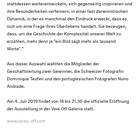
stattdessen weiterentwickeln, sich gegenseitig inspirieren und
ihre Besonderheiten verfeinern, in einer fast darwinistischen
Dynamik, in der es manchmal den Eindruck erweckt, dass es
sich um eine Frage ihres Überlebens handelt. Sie bezeugen,
dass, um die Geschichte der Komplexität unserer Welt zu
erzählen, mehr denn je "ein Bild sagt mehr als tausend
Worte"."
Aus dieser Auswahl wählten die Mitglieder der
Geschäftsleitung zwei Gewinner, die Schweizer Fotografin
Dominique Teufen und den portugiesischen Fotografen Nuno
Andrade.
Am 4. Juli 2019 findet von 18 bis 21.30 die offizielle Eröffnung
der Ausstellung in der Voie Off Galerie statt.
www.voies-off.com