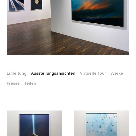
Einleitung
Ausstellungsansichten
Virtuelle Tour
Werke
Presse
Teilen