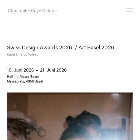
Christophe Guye Galerie
Künstler:innen
Ausstellungen
Swiss Design Awards 2026 / Art Basel 2026
Messen
Karla Hiraldo Voleau
Newsroom
16. Juni 2026
–
21. Juni 2026
Shop
Hall 1.1, Messe Basel
Galerie
Messeplatz, 4058 Basel
Suche
E-Mail
EN