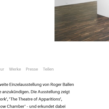
our
Werke
Presse
Teilen
zweite Einzelausstellung von Roger Ballen
ie anzukündigen. Die Ausstellung zeigt
rk’, ‘The Theatre of Apparitions’,
adow Chamber’ - und erkundet dabei