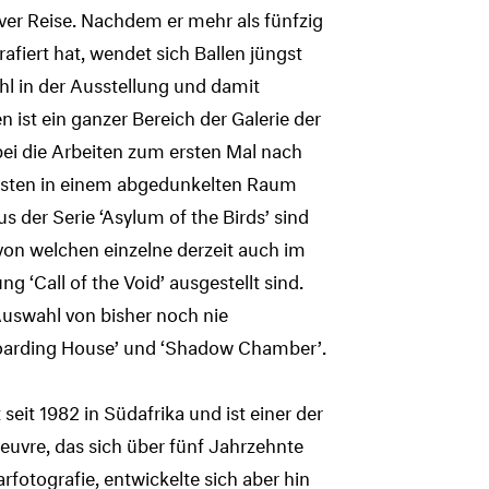
iver Reise. Nachdem er mehr als fünfzig
afiert hat, wendet sich Ballen jüngst
hl in der Ausstellung und damit
n ist ein ganzer Bereich der Galerie der
bei die Arbeiten zum ersten Mal nach
kästen in einem abgedunkelten Raum
 der Serie ‘Asylum of the Birds’ sind
von welchen einzelne derzeit auch im
‘Call of the Void’ ausgestellt sind.
 Auswahl von bisher noch nie
‘Boarding House’ und ‘Shadow Chamber’.
seit 1982 in Südafrika und ist einer der
euvre, das sich über fünf Jahrzehnte
fotografie, entwickelte sich aber hin