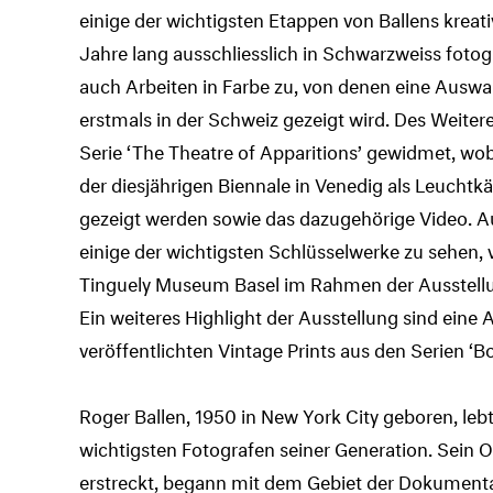
einige der wichtigsten Etappen von Ballens kreat
Jahre lang ausschliesslich in Schwarzweiss fotogr
auch Arbeiten in Farbe zu, von denen eine Auswa
erstmals in der Schweiz gezeigt wird. Des Weitere
Serie ‘The Theatre of Apparitions’ gewidmet, wo
der diesjährigen Biennale in Venedig als Leucht
gezeigt werden sowie das dazugehörige Video. Aus
einige der wichtigsten Schlüsselwerke zu sehen, 
Tinguely Museum Basel im Rahmen der Ausstellung 
Ein weiteres Highlight der Ausstellung sind eine
veröffentlichten Vintage Prints aus den Serien 
Roger Ballen, 1950 in New York City geboren, lebt 
wichtigsten Fotografen seiner Generation. Sein O
erstreckt, begann mit dem Gebiet der Dokumentar