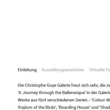
Einleitung
Ausstellungsansichten
Virtuelle T
Die Christophe Guye Galerie freut sich sehr, die 
'A Journey through the Ballenesque' in der Galer
Werke aus fünf verschiedenen Serien – ‘Colour Wo
‘Asylum of the Birds’, ‘Boarding House’ und ‘Sh