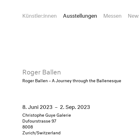
Künstler:innen
Ausstellungen
Messen
New
Roger Ballen
Roger Ballen – A Journey through the Ballenesque
8. Juni 2023
–
2. Sep. 2023
Christophe Guye Galerie
Dufourstrasse 97
8008
Zurich/Switzerland