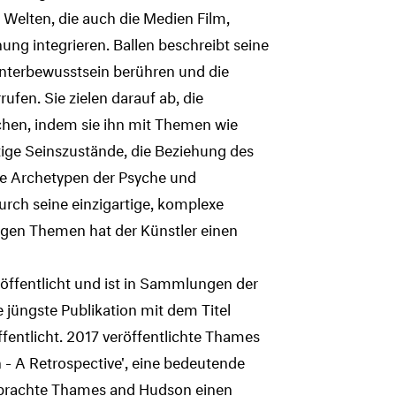
 Welten, die auch die Medien Film,
nung integrieren. Ballen beschreibt seine
 Unterbewusstsein berühren und die
fen. Sie zielen darauf ab, die
hen, indem sie ihn mit Themen wie
ge Seinszustände, die Beziehung des
le Archetypen der Psyche und
urch seine einzigartige, komplexe
digen Themen hat der Künstler einen
röffentlicht und ist in Sammlungen der
 jüngste Publikation mit dem Titel
fentlicht. 2017 veröffentlichte Thames
 - A Retrospective', eine bedeutende
h brachte Thames and Hudson einen