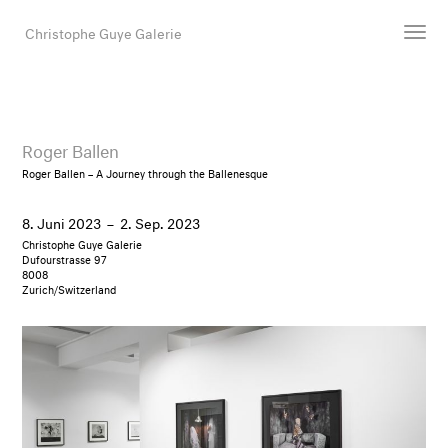
Christophe Guye Galerie
Künstler:innen
Ausstellungen
Roger Ballen
Messen
Roger Ballen – A Journey through the Ballenesque
Newsroom
8. Juni 2023
–
2. Sep. 2023
Shop
Christophe Guye Galerie
Galerie
Dufourstrasse 97
8008
Zurich/Switzerland
Suche
E-Mail
EN