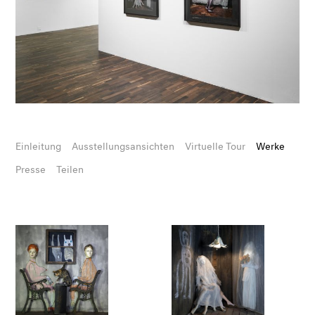
Einleitung
Ausstellungsansichten
Virtuelle Tour
Werke
Presse
Teilen