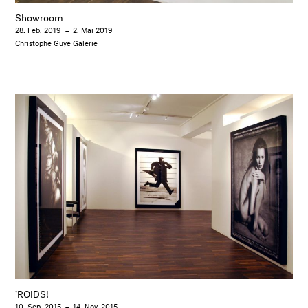
Showroom
28. Feb. 2019
–
2. Mai 2019
Christophe Guye Galerie
'ROIDS!
10. Sep. 2015
–
14. Nov. 2015