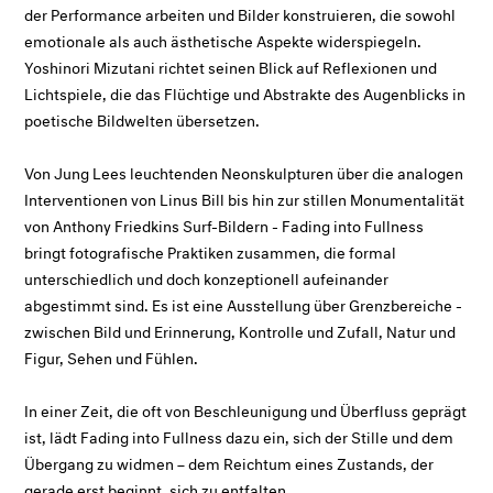
der Performance arbeiten und Bilder konstruieren, die sowohl
emotionale als auch ästhetische Aspekte widerspiegeln.
Yoshinori Mizutani richtet seinen Blick auf Reflexionen und
Lichtspiele, die das Flüchtige und Abstrakte des Augenblicks in
poetische Bildwelten übersetzen.
Von Jung Lees leuchtenden Neonskulpturen über die analogen
Interventionen von Linus Bill bis hin zur stillen Monumentalität
von Anthony Friedkins Surf-Bildern - Fading into Fullness
bringt fotografische Praktiken zusammen, die formal
unterschiedlich und doch konzeptionell aufeinander
abgestimmt sind. Es ist eine Ausstellung über Grenzbereiche -
zwischen Bild und Erinnerung, Kontrolle und Zufall, Natur und
Figur, Sehen und Fühlen.
In einer Zeit, die oft von Beschleunigung und Überfluss geprägt
ist, lädt
Fading into Fullness
dazu ein, sich der Stille und dem
Übergang zu widmen – dem Reichtum eines Zustands, der
gerade erst beginnt, sich zu entfalten.