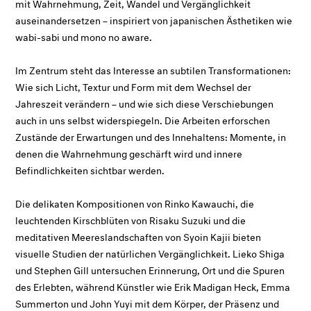
mit Wahrnehmung, Zeit, Wandel und Vergänglichkeit
auseinandersetzen – inspiriert von japanischen Ästhetiken wie
wabi-sabi
und
mono no aware
.
Im Zentrum steht das Interesse an subtilen Transformationen:
Wie sich Licht, Textur und Form mit dem Wechsel der
Jahreszeit verändern – und wie sich diese Verschiebungen
auch in uns selbst widerspiegeln. Die Arbeiten erforschen
Zustände der Erwartungen und des Innehaltens: Momente, in
denen die Wahrnehmung geschärft wird und innere
Befindlichkeiten sichtbar werden.
Die delikaten Kompositionen von Rinko Kawauchi, die
leuchtenden Kirschblüten von Risaku Suzuki und die
meditativen Meereslandschaften von Syoin Kajii bieten
visuelle Studien der natürlichen Vergänglichkeit. Lieko Shiga
und Stephen Gill untersuchen Erinnerung, Ort und die Spuren
des Erlebten, während Künstler wie Erik Madigan Heck, Emma
Summerton und John Yuyi mit dem Körper, der Präsenz und