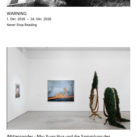
WARNING
1. Okt. 2026
–
24. Okt. 2026
Never Stop Reading
(Mit)einander - Nhu Xuan Hua und die Sammlung des