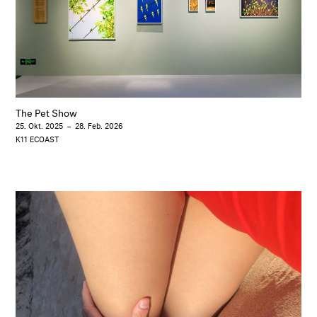
The Pet Show
25. Okt. 2025
–
28. Feb. 2026
K11 ECOAST